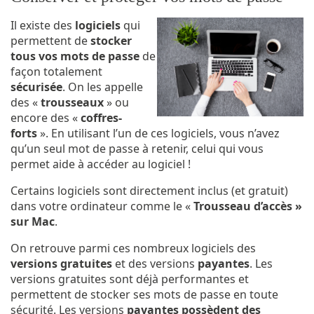
Il existe des
logiciels
qui
permettent de
stocker
tous vos mots de passe
de
façon totalement
sécurisée
. On les appelle
des «
trousseaux
» ou
encore des «
coffres-
forts
». En utilisant l’un de ces logiciels, vous n’avez
qu’un seul mot de passe à retenir, celui qui vous
permet aide à accéder au logiciel !
Certains logiciels sont directement inclus (et gratuit)
dans votre ordinateur comme le «
Trousseau d’accès »
sur Mac
.
On retrouve parmi ces nombreux logiciels des
versions gratuites
et des versions
payantes
. Les
versions gratuites sont déjà performantes et
permettent de stocker ses mots de passe en toute
sécurité. Les versions
payantes
possèdent des