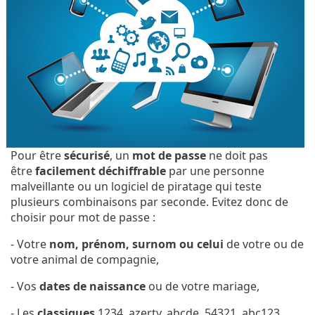
Pour être
sécurisé
, un
mot de passe
ne doit pas
être
facilement déchiffrable
par une personne
malveillante ou un logiciel de piratage qui teste
plusieurs combinaisons par seconde. Evitez donc de
choisir pour mot de passe :
- Votre
nom, prénom, surnom ou celui
de votre ou de
votre animal de compagnie,
- Vos
dates de naissance
ou de votre mariage,
- Les
classiques
1234. azerty, abcde, 54321, abc123,