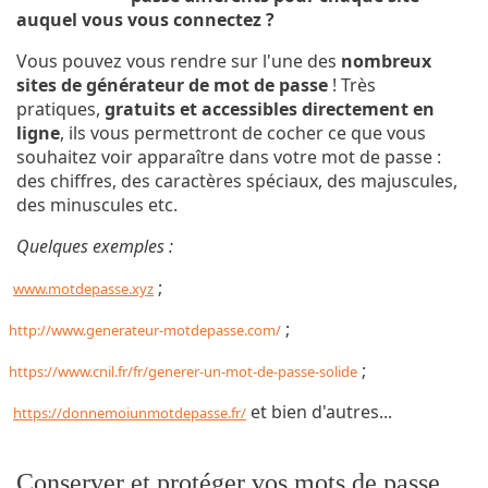
auquel vous vous connectez ?
Vous pouvez vous rendre sur l'une des
nombreux
sites de générateur de mot de passe
! Très
pratiques,
gratuits et accessibles directement en
ligne
, ils vous permettront de cocher ce que vous
souhaitez voir apparaître dans votre mot de passe :
des chiffres, des caractères spéciaux, des majuscules,
des minuscules etc.
Quelques exemples :
;
www.motdepasse.xyz
;
http://www.generateur-motdepasse.com/
;
https://www.cnil.fr/fr/generer-un-mot-de-passe-solide
et bien d'autres...
https://donnemoiunmotdepasse.fr/
Conserver et protéger vos mots de passe