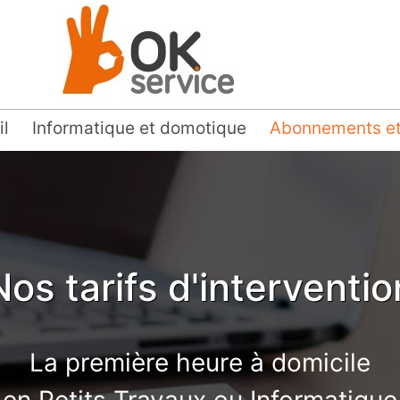
l
Informatique et domotique
Abonnements et 
Nos tarifs d'interventio
La première heure à domicile