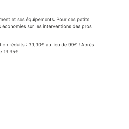
gement et ses équipements. Pour ces petits
s économies sur les interventions des pros
tion réduits : 39,90€ au lieu de 99€ ! Après
e 19,95€.