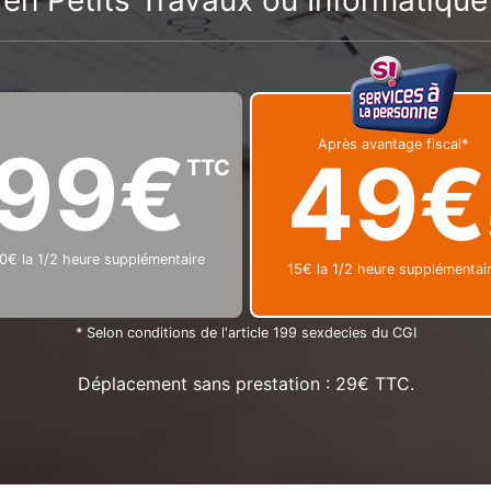
en Petits Travaux ou Informatique
99€
Après avantage fiscal*
49€
TTC
0€ la 1/2 heure supplémentaire
15€ la 1/2 heure supplémentai
* Selon conditions de l'article 199 sexdecies du CGI
Déplacement sans prestation : 29€ TTC.