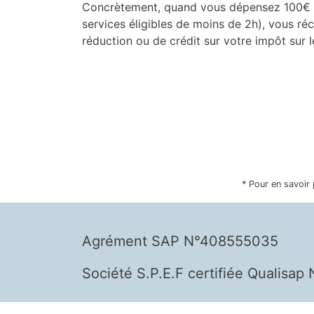
Concrètement, quand vous dépensez 100€ a
services éligibles de moins de 2h), vous r
réduction ou de crédit sur votre impôt sur l
* Pour en savoir 
Agrément SAP N°408555035
Société S.P.E.F certifiée Qualisa