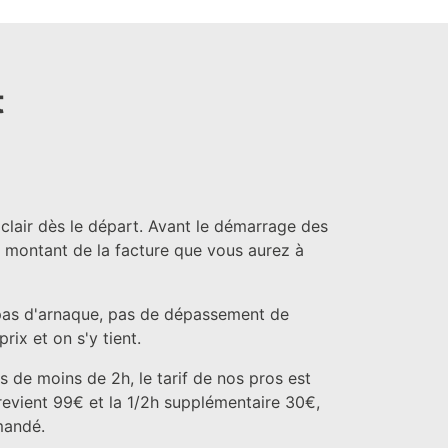
t
 clair dès le départ. Avant le démarrage des
e montant de la facture que vous aurez à
pas d'arnaque, pas de dépassement de
ix et on s'y tient.
s de moins de 2h, le tarif de nos pros est
 revient 99€ et la 1/2h supplémentaire 30€,
mandé.