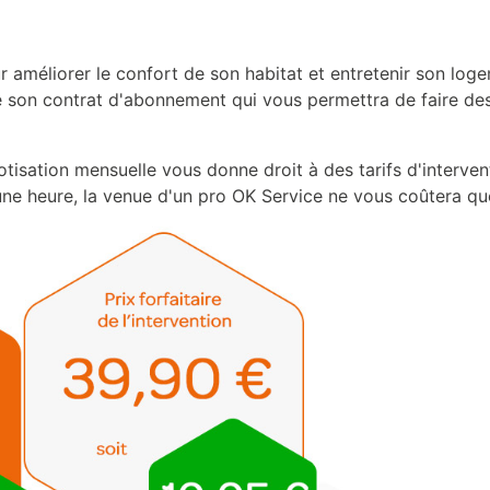
our améliorer le confort de son habitat et entretenir son lo
ce son contrat d'abonnement qui vous permettra de faire de
otisation mensuelle vous donne droit à des tarifs d'interven
'une heure, la venue d'un pro OK Service ne vous coûtera qu