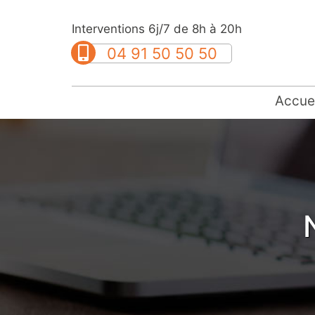
Interventions 6j/7 de 8h à 20h
04 91 50 50 50
Accuei