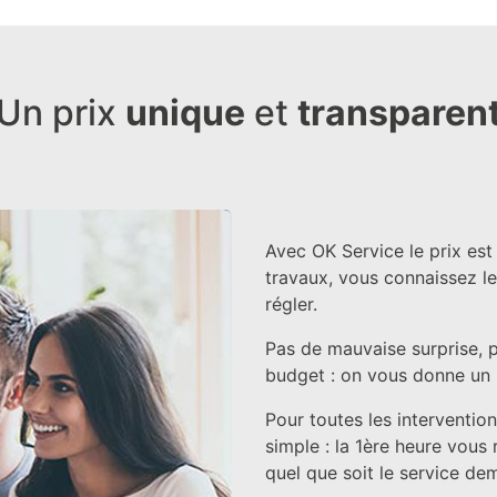
Un prix
unique
et
transparen
Avec OK Service le prix est
travaux, vous connaissez l
régler.
Pas de mauvaise surprise, 
budget : on vous donne un pr
Pour toutes les intervention
simple : la 1ère heure vous
quel que soit le service de