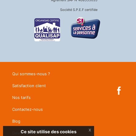
Société S.P.E.F certifiée
Qui sommes-nous ?
Satisfaction client
Nos tarifs
Contactez-nous
Blog
x
Ce site utilise des cookies
Devis travaux