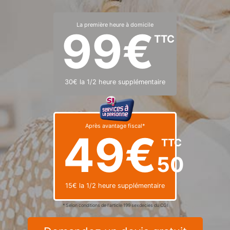
La première heure à domicile
99€
TTC
30€ la 1/2 heure supplémentaire
Après avantage fiscal*
49€
TTC
50
15€ la 1/2 heure supplémentaire
* Selon conditions de l'article 199 sexdecies du CGI