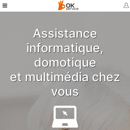
Assistance
informatique,
domotique
et multimédia chez
vous