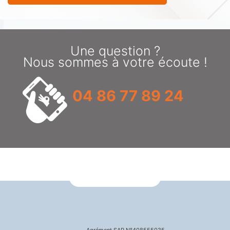
Une question ?
Nous sommes à votre écoute !
04 86 77 89 24
Agrément SAP N°408555035