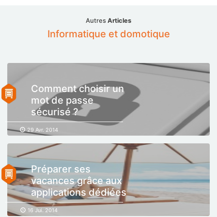
Autres
Articles
Informatique et domotique
Comment choisir un
mot de passe
sécurisé ?
29 Avr. 2014
Préparer ses
vacances grâce aux
applications dédiées
16 Jui. 2014