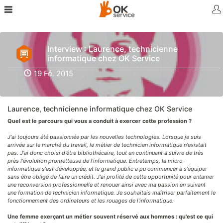
Interview : Laurence, technicienne
informatique chez OK Service
19 Fé. 2015
Laurence, technicienne informatique chez OK Service
Quel est le parcours qui vous a conduit à exercer cette profession ?
J'ai toujours été passionnée par les nouvelles technologies. Lorsque je suis
arrivée sur le marché du travail, le métier de technicien informatique n'existait
pas. J'ai donc choisi d'être bibliothécaire, tout en continuant à suivre de très
près l'évolution prometteuse de l'informatique. Entretemps, la micro-
informatique s'est développée, et le grand public a pu commencer à s'équiper
sans être obligé de faire un crédit. J'ai profité de cette opportunité pour entamer
une reconversion professionnelle et renouer ainsi avec ma passion en suivant
une formation de technicien informatique. Je souhaitais maîtriser parfaitement le
fonctionnement des ordinateurs et les rouages de l'informatique.
Une femme exerçant un métier souvent réservé aux hommes : qu'est ce qui