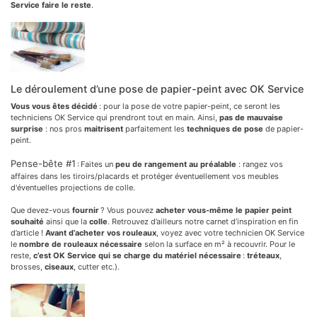
Service faire le reste
.
Le déroulement d’une pose de papier-peint avec OK Service
Vous vous êtes décidé
: pour la pose de votre papier-peint, ce seront les
techniciens OK Service qui prendront tout en main. Ainsi,
pas de mauvaise
surprise
: nos pros
maitrisent
parfaitement les
techniques de pose
de papier-
peint.
Pense-bête #1
: Faites un
peu de rangement au préalable
: rangez vos
affaires dans les tiroirs/placards et protéger éventuellement vos meubles
d'éventuelles projections de colle.
Que devez-vous
fournir
? Vous pouvez
acheter vous-même le papier peint
souhaité
ainsi que la
colle
. Retrouvez d’ailleurs notre carnet d’inspiration en fin
d’article !
Avant d’acheter vos rouleaux
, voyez avec votre technicien OK Service
le
nombre de rouleaux nécessaire
selon la surface en m² à recouvrir. Pour le
reste,
c’est OK Service qui se charge du matériel nécessaire
:
tréteaux
,
brosses,
ciseaux
, cutter etc.).